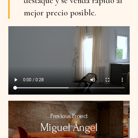
destaque y se venda rápido al
mejor precio posible.
Previous Project
Miguel Ángel