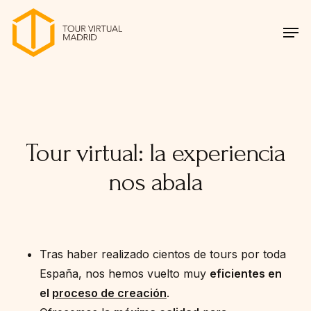
Skip
Menu
Men
to
main
content
Tour virtual: la experiencia
nos abala
Tras haber realizado cientos de tours por toda
España, nos hemos vuelto muy
eficientes en
el
proceso de creación
.