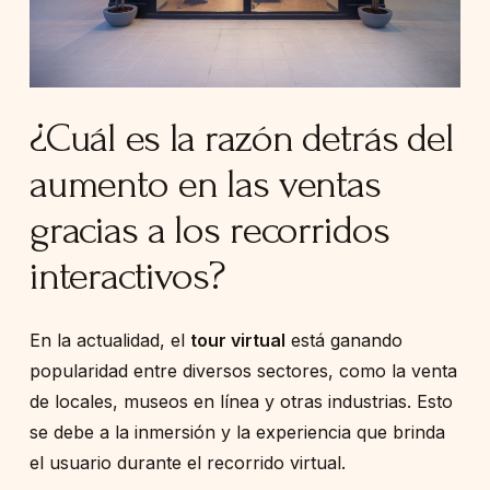
¿Cuál es la razón detrás del
aumento en las ventas
gracias a los recorridos
interactivos?
En la actualidad, el
tour virtual
está ganando
popularidad entre diversos sectores, como la venta
de locales, museos en línea y otras industrias. Esto
se debe a la inmersión y la experiencia que brinda
el usuario durante el recorrido virtual.