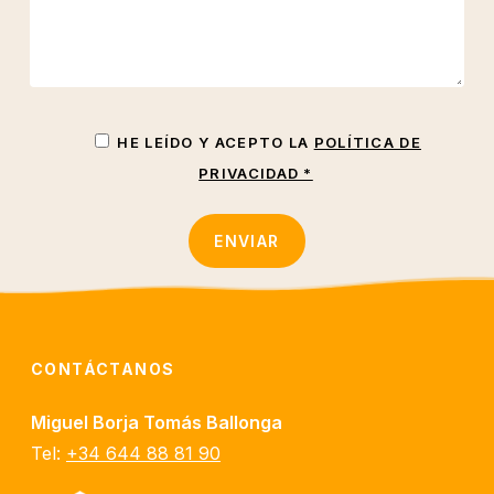
HE LEÍDO Y ACEPTO LA
POLÍTICA DE
PRIVACIDAD *
CONTÁCTANOS
Miguel Borja Tomás Ballonga
Tel:
+34 644 88 81 90